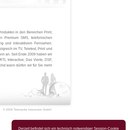
rodukten in den Bereichen Print,
von Premium SMS, telefonischen
ing und interaktivem Fernsehen.
lgreich im TV, Teletext, Print und
mann an. Seit Ende 2009 haben wir
TL Interactive, Das Vierte, DSF,
Und wann dürfen wir für Sie mehr
© 2009 Telemedia Interactive GmbH
Derzeit befindet sich ein technisch notwendiger Session-Cookie