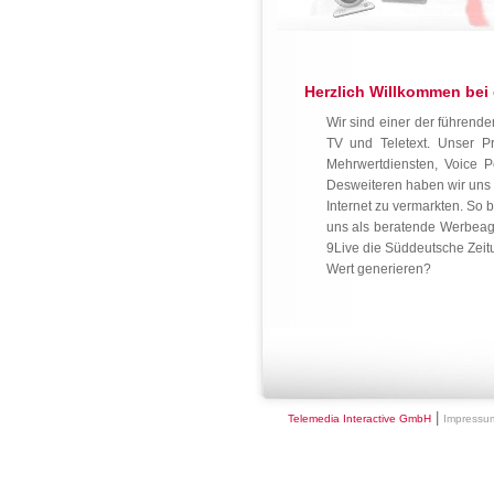
Herzlich Willkommen bei 
Wir sind einer der führend
TV und Teletext. Unser Pr
Mehrwertdiensten, Voice P
Desweiteren haben wir uns al
Internet zu vermarkten. So 
uns als beratende Werbeage
9Live die Süddeutsche Zeit
Wert generieren?
|
Telemedia Interactive GmbH
Impressu